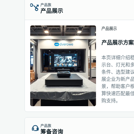
产品族
产品展示
产品展示
产品展示方案
本页详细介绍
示台、灯光和
条件、选型建
展企业为新产
景，帮助客户
算快速匹配最
购支持。
产品族
筹备咨询