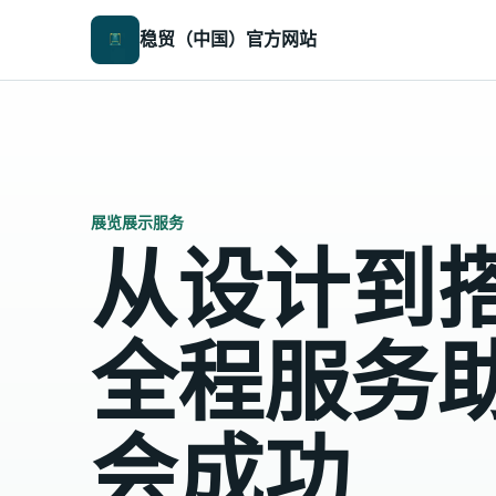
稳贸（中国）官方网站
展览展示服务
从设计到
全程服务
会成功