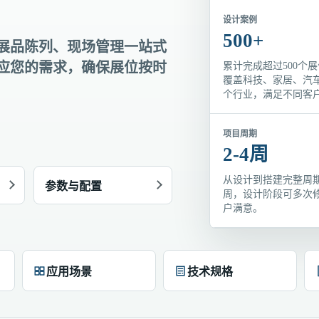
设计案例
500+
展品陈列、现场管理一站式
应您的需求，确保展位按时
累计完成超过500个
覆盖科技、家居、汽
个行业，满足不同客
项目周期
2-4周
从设计到搭建完整周期
参数与配置
周，设计阶段可多次
户满意。
应用场景
技术规格