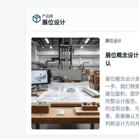
产品族
展位设计
展位设计
展位概念设计
认
展位概念设计
一步。我们根
展位面积，提供
完整设计服务
的适用对象、
景、质量确认
判断设计方向