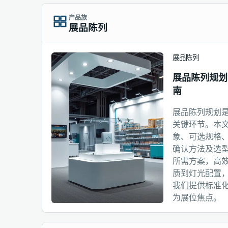
产品族
展品陈列
展品陈列
展品陈列规划
南
展品陈列规划
关键环节。本
象、可选规格
确认方法及选
所需方案，高
质到灯光配置
我们提供标准
为展位焦点。