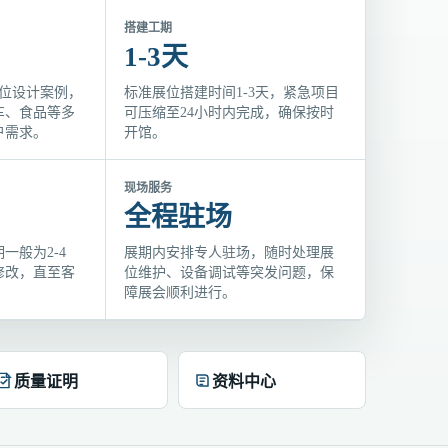
搭建工期
1-3天
展位设计案例，
标准展位搭建时间1-3天，紧急项目
车、食品等多
可压缩至24小时内完成，确保按时
户需求。
开馆。
现场服务
全程驻场
一般为2-4
展期内安排专人驻场，随时处理展
修改，直至客
位维护、设备调试等突发问题，保
障展会顺利进行。
质量证明
资料中心