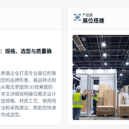
产品族
展位搭建
：规格、选型与质量确
是参展企业打造专业展位的第
据您的品牌形象、展品特点和
从概念草图到3D效果图的
。本文详细说明展位概念设计
可选规格、材质工艺、使用场
方法和采购建议，帮助您快速
并完成选型。