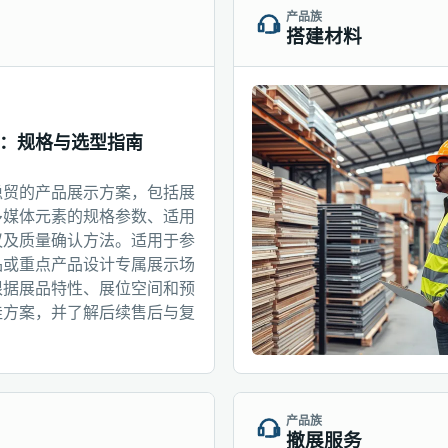
产品族
搭建材料
：规格与选型指南
稳贸的产品展示方案，包括展
多媒体元素的规格参数、适用
议及质量确认方法。适用于参
品或重点产品设计专属展示场
根据展品特性、展位空间和预
佳方案，并了解后续售后与复
产品族
撤展服务