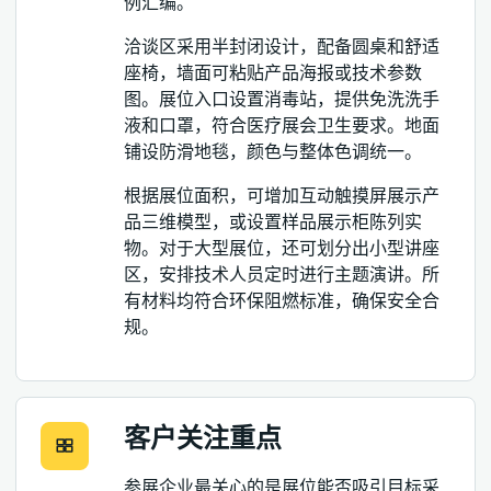
例汇编。
洽谈区采用半封闭设计，配备圆桌和舒适
座椅，墙面可粘贴产品海报或技术参数
图。展位入口设置消毒站，提供免洗洗手
液和口罩，符合医疗展会卫生要求。地面
铺设防滑地毯，颜色与整体色调统一。
根据展位面积，可增加互动触摸屏展示产
品三维模型，或设置样品展示柜陈列实
物。对于大型展位，还可划分出小型讲座
区，安排技术人员定时进行主题演讲。所
有材料均符合环保阻燃标准，确保安全合
规。
客户关注重点
参展企业最关心的是展位能否吸引目标采