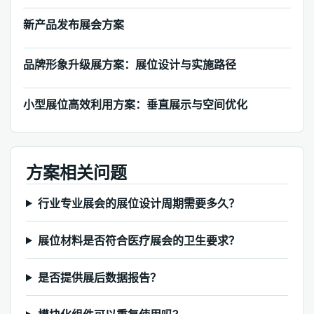
新产品发布展会方案
品牌形象升级展方案：展位设计与实施路径
小型展位高效利用方案：垂直展示与空间优化
方案相关问题
行业专业展会的展位设计周期需要多久？
展位材料是否符合医疗展会的卫生要求？
是否提供展后数据报告？