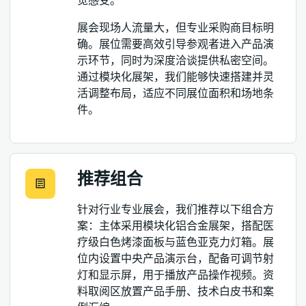
觉感受。
展会现场人流量大，但专业采购商目标明
确。展位需要高效引导参观者进入产品演
示环节，同时为深度洽谈提供私密空间。
通过模块化展架，我们能够快速搭建并灵
活调整布局，适应不同展位面积和场地条
件。
推荐组合
针对行业专业展会，我们推荐以下组合方
案：主体采用模块化铝合金展架，搭配医
疗级白色烤漆面板与蓝色亚克力灯箱。展
位内设置中央产品演示台，配备可调节射
灯和显示屏，用于播放产品操作视频。资
料取阅区放置产品手册、技术白皮书和案