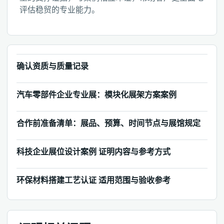
评估稳贸的专业能力。
确认资质与质量记录
汽车零部件企业专业展：模块化展架方案案例
合作前准备清单：展品、预算、时间节点与展馆规定
科技企业展位设计案例 证明内容与参考方式
环保材料搭建工艺认证 适用范围与验收参考