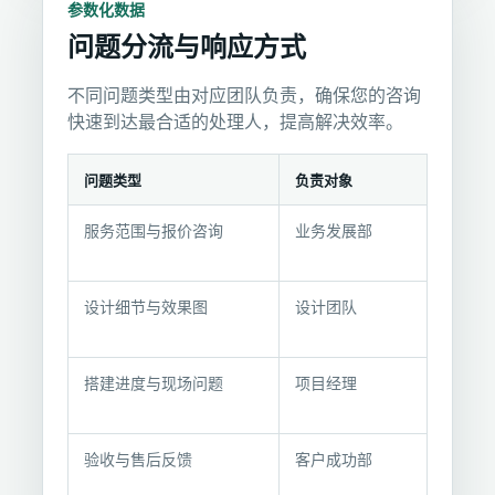
参数化数据
问题分流与响应方式
不同问题类型由对应团队负责，确保您的咨询
快速到达最合适的处理人，提高解决效率。
问题类型
负责对象
问
服务范围与报价咨询
业务发展部
题
分
流
设计细节与效果图
设计团队
与
响
应
搭建进度与现场问题
项目经理
方
式
验收与售后反馈
客户成功部