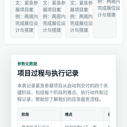
例：两周内
文：紧急参
文：紧急参
文：紧急参
完成展位设
展项目案
展项目案
展项目案
计与搭建
例：两周内
例：两周内
例：两周内
完成展位设
完成展位设
完成展位设
计与搭建
计与搭建
计与搭建
参数化数据
项目过程与执行记录
本表记录紧急参展项目从启动到交付的四个关
键阶段，包括每个阶段的难点、执行动作和过
程记录，帮助您了解我们的应急服务流程。
阶段
难点
执行动作
项