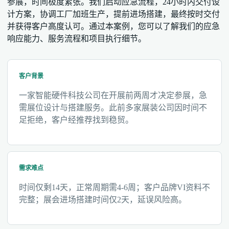
参展，时间极度紧张。我们启动应急流程，24小时内交付设
计方案，协调工厂加班生产，提前进场搭建，最终按时交付
并获得客户高度认可。通过本案例，您可以了解我们的应急
响应能力、服务流程和项目执行细节。
客户背景
一家智能硬件科技公司在开展前两周才决定参展，急
需展位设计与搭建服务。此前多家展装公司因时间不
足拒绝，客户经推荐找到稳贸。
需求难点
时间仅剩14天，正常周期需4-6周；客户品牌VI资料不
完整；展会进场搭建时间仅2天，延误风险高。