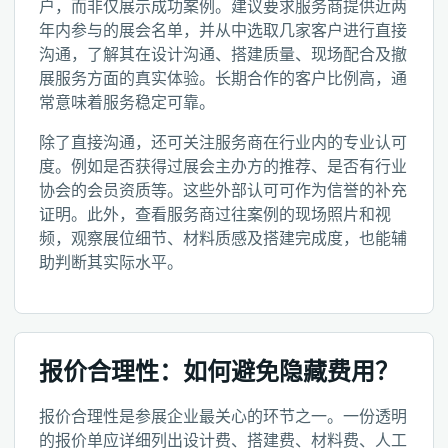
户，而非仅展示成功案例。建议要求服务商提供近两
年内参与的展会名单，并从中选取几家客户进行直接
沟通，了解其在设计沟通、搭建质量、现场配合及撤
展服务方面的真实体验。长期合作的客户比例高，通
常意味着服务稳定可靠。
除了直接沟通，还可关注服务商在行业内的专业认可
度。例如是否获得过展会主办方的推荐、是否有行业
协会的会员资质等。这些外部认可可作为信誉的补充
证明。此外，查看服务商过往案例的现场照片和视
频，观察展位细节、材料质感及搭建完成度，也能辅
助判断其实际水平。
报价合理性：如何避免隐藏费用？
报价合理性是参展企业最关心的环节之一。一份透明
的报价单应详细列出设计费、搭建费、材料费、人工