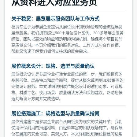
从资料进入对应业务页
关于稳贸：展览展示服务团队与工作方式
稳贸专注于为参展企业提供从展位设计到现场管理的全流程展览
展示服务。我们拥有超过500个展位设计案例、200多场展会服务
经验，团队以高效的响应和透明的沟通机制，确保每个项目按时
高质量交付。本页介绍我们的服务对象、工作方式与合作价值，
帮助您快速了解我们如何支持您的展会需求。
展位概念设计：规格、选型与质量确认
展位概念设计是参展企业打造专业展位的第一步。我们根据您的
品牌形象、展品特点和展位面积，提供从概念草图到3D效果图的
完整设计服务。本文详细说明展位概念设计的适用对象、可选规
格、材质工艺、使用场景、质量确认方法和采购建议，帮助您快
速判断设计方向并完成选型。
展位搭建施工：规格选型与质量确认指南
展位搭建施工是参展企业展台从图纸变为现实的关键环节。我们
使用环保耐用的搭建材料，由经验丰富的团队现场施工，确保展
位在展期内安全可靠、美观大方。本文详细说明展位搭建的适用