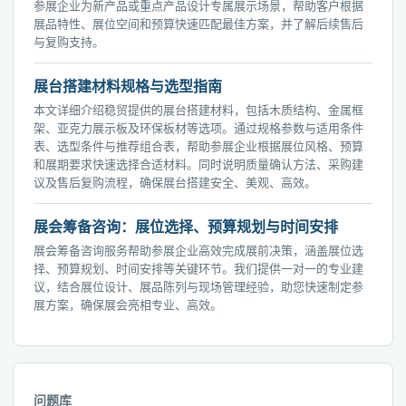
参展企业为新产品或重点产品设计专属展示场景，帮助客户根据
展品特性、展位空间和预算快速匹配最佳方案，并了解后续售后
与复购支持。
展台搭建材料规格与选型指南
本文详细介绍稳贸提供的展台搭建材料，包括木质结构、金属框
架、亚克力展示板及环保板材等选项。通过规格参数与适用条件
表、选型条件与推荐组合表，帮助参展企业根据展位风格、预算
和展期要求快速选择合适材料。同时说明质量确认方法、采购建
议及售后复购流程，确保展台搭建安全、美观、高效。
展会筹备咨询：展位选择、预算规划与时间安排
展会筹备咨询服务帮助参展企业高效完成展前决策，涵盖展位选
择、预算规划、时间安排等关键环节。我们提供一对一的专业建
议，结合展位设计、展品陈列与现场管理经验，助您快速制定参
展方案，确保展会亮相专业、高效。
问题库